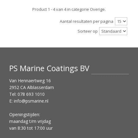
Product 1 - 4 van 4 in categorie Overige.
Aantal resultaten per pagina
Sorteer op
PS Marine Coatings BV
Van Hennaertweg 16
2952 CA Alblasserdam
Tel: 078 693 1010
E:
info@psmarine.nl
Openingstijden:
maandag t/m vrijdag
van 8:30 tot 17:00 uur