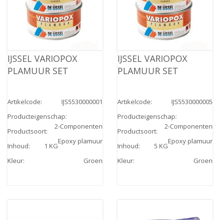
IJSSEL VARIOPOX
IJSSEL VARIOPOX
PLAMUUR SET
PLAMUUR SET
Artikelcode
:
IJS5530000001
Artikelcode
:
IJS5530000005
Producteigenschap
:
Producteigenschap
:
2-Componenten
2-Componenten
Productsoort
:
Productsoort
:
Epoxy plamuur
Epoxy plamuur
Inhoud
:
1 KG
Inhoud
:
5 KG
Kleur
:
Groen
Kleur
:
Groen