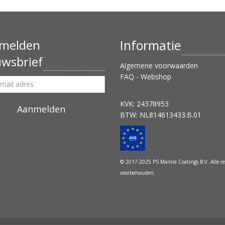
melden
Informatie
uwsbrief
Algemene voorwaarden
FAQ - Webshop
KVK: 24378953
BTW: NL814613433.B.01
© 2017-2025 PS Marine Coatings B.V. Alle r
voorbehouden.