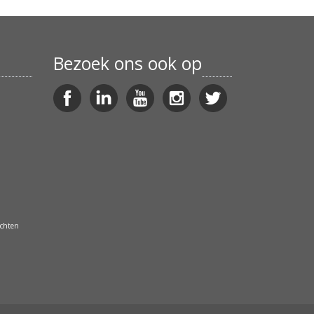
Bezoek ons ook op
echten