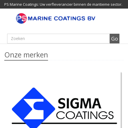
PS Marine Coatings: Uw verfleverancier binnen de maritieme sector.
Onze merken