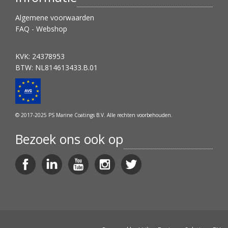
Algemene voorwaarden
FAQ - Webshop
KVK: 24378953
BTW: NL814613433.B.01
© 2017-2025 PS Marine Coatings B.V. Alle rechten voorbehouden.
Bezoek ons ook op