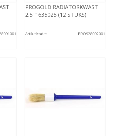
AST
PROGOLD RADIATORKWAST
2.5"" 635025 (12 STUKS)
28091001
Artikelcode
:
PRO928092001