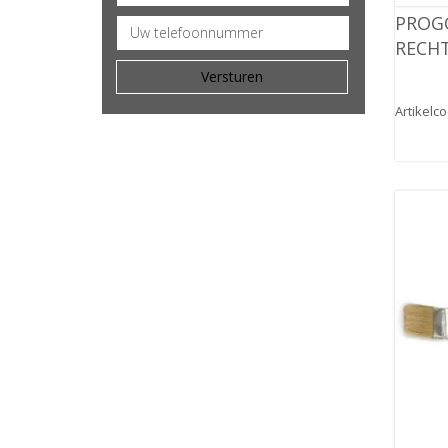
PROG
RECHT
Artikelc