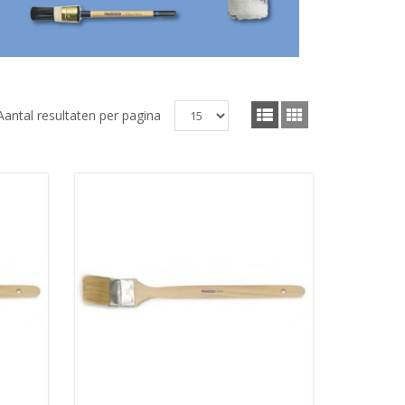
Aantal resultaten per pagina