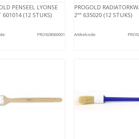
OLD PENSEEL LYONSE
PROGOLD RADIATORKW
 601014 (12 STUKS)
2"" 635020 (12 STUKS)
ode
:
PRO928060001
Artikelcode
:
PRO9