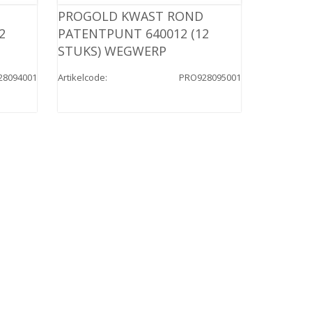
PROGOLD KWAST ROND
2
PATENTPUNT 640012 (12
STUKS) WEGWERP
28094001
Artikelcode
:
PRO928095001