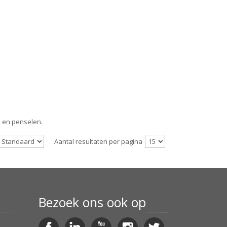
n en penselen.
Aantal resultaten per pagina
Bezoek ons ook op