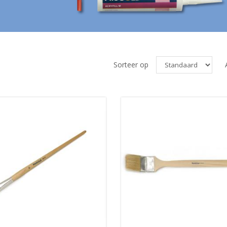
Sorteer op