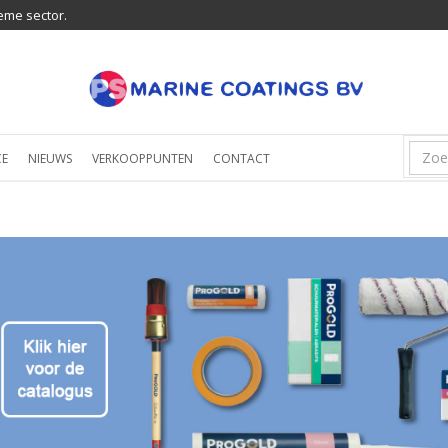
eme sector.
CE
NIEUWS
VERKOOPPUNTEN
CONTACT