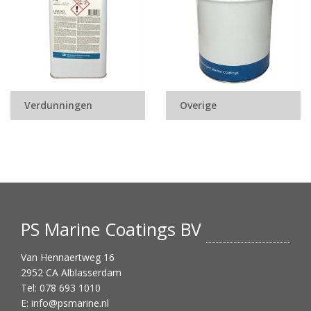
Verdunningen
Overige
PS Marine Coatings BV
Van Hennaertweg 16
2952 CA Alblasserdam
Tel: 078 693 1010
E:
info@psmarine.nl