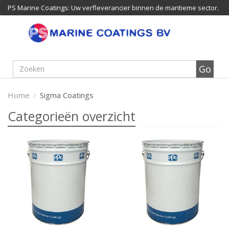
PS Marine Coatings: Uw verfleverancier binnen de maritieme sector.
Home
Sigma Coatings
Categorieën overzicht