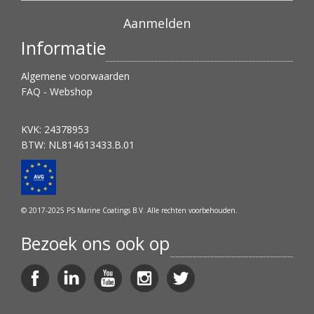
Informatie
Algemene voorwaarden
FAQ - Webshop
KVK: 24378953
BTW: NL814613433.B.01
© 2017-2025 PS Marine Coatings B.V. Alle rechten voorbehouden.
Bezoek ons ook op