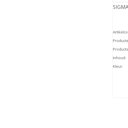
SIGMA
Artikelc
Product
Products
Inhoud
:
Kleur
: