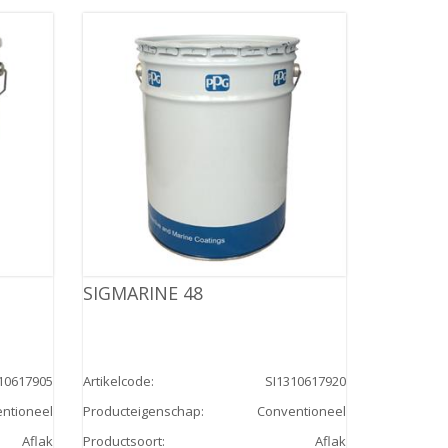
SIGMARINE 48
10617905
Artikelcode
:
SI1310617920
ntioneel
Producteigenschap
:
Conventioneel
Aflak
Productsoort
:
Aflak