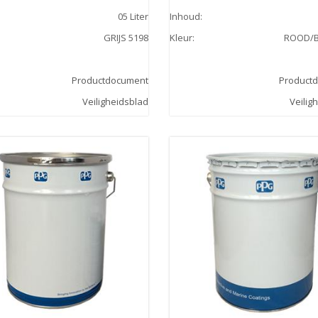
05 Liter
Inhoud
:
GRIJS 5198
Kleur
:
ROOD/B
Productdocument
Product
Veiligheidsblad
Veilig