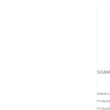
SIGMA
Artikelc
Product
Products