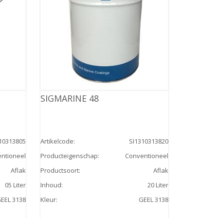
SIGMARINE 48
10313805
Artikelcode
:
SI1310313820
ntioneel
Producteigenschap
:
Conventioneel
Aflak
Productsoort
:
Aflak
05 Liter
Inhoud
:
20 Liter
EEL 3138
Kleur
:
GEEL 3138