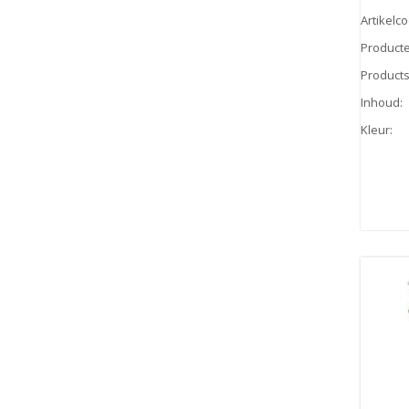
Artikelc
Product
Products
Inhoud
:
Kleur
: