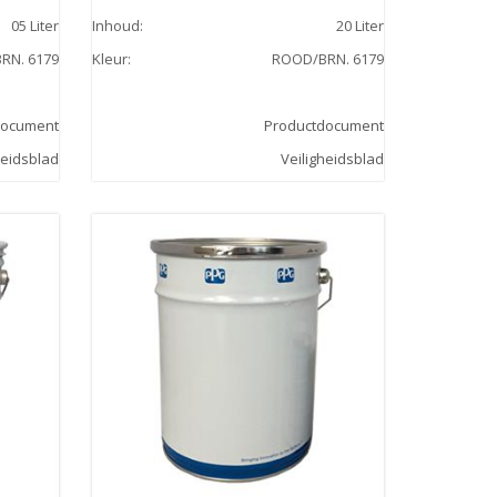
05 Liter
Inhoud
:
20 Liter
RN. 6179
Kleur
:
ROOD/BRN. 6179
document
Productdocument
heidsblad
Veiligheidsblad