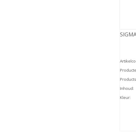
SIGMA
Artikelc
Product
Products
Inhoud
:
Kleur
: