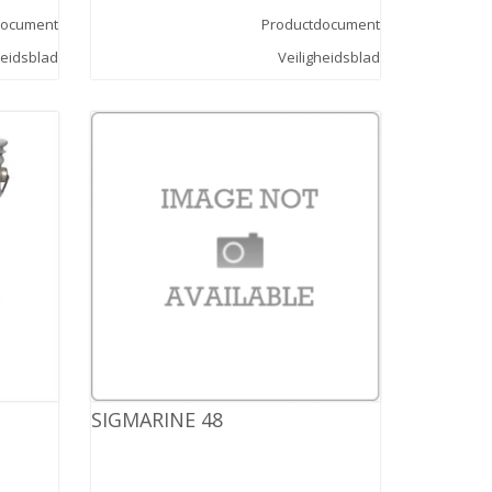
document
Productdocument
heidsblad
Veiligheidsblad
SIGMARINE 48