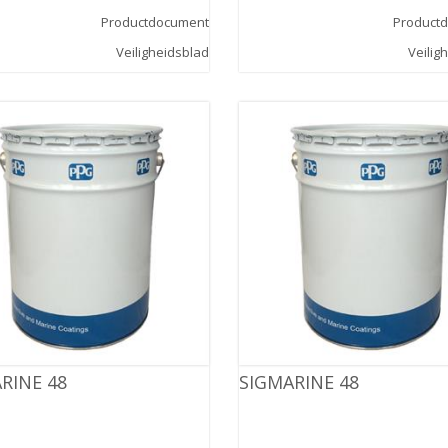
Productdocument
Product
Veiligheidsblad
Veilig
RINE 48
SIGMARINE 48