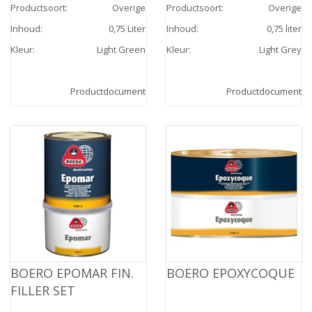
Productsoort
:
Overige
Productsoort
:
Overige
Inhoud
:
0,75 Liter
Inhoud
:
0,75 liter
Kleur
:
Light Green
Kleur
:
Light Grey
Productdocument
Productdocument
BOERO EPOMAR FIN.
BOERO EPOXYCOQUE
FILLER SET