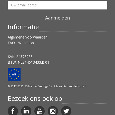
Informatie
Algemene voorwaarden
FAQ - Webshop
KVK: 24378953
BTW: NL814613433.B.01
© 2017-2025 PS Marine Coatings B.V. Alle rechten voorbehouden.
Bezoek ons ook op