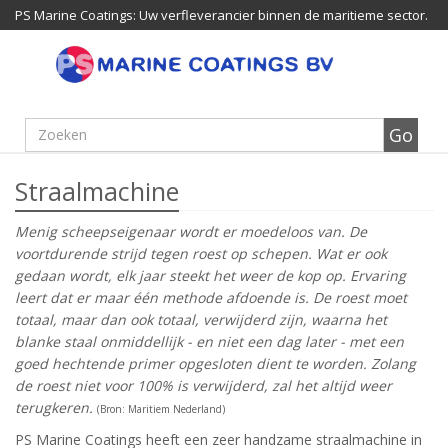
PS Marine Coatings: Uw verfleverancier binnen de maritieme sector.
Straalmachine
Menig scheepseigenaar wordt er moedeloos van. De
voortdurende strijd tegen roest op schepen. Wat er ook
gedaan wordt, elk jaar steekt het weer de kop op. Ervaring
leert dat er maar één methode afdoende is. De roest moet
totaal, maar dan ook totaal, verwijderd zijn, waarna het
blanke staal onmiddellijk - en niet een dag later - met een
goed hechtende primer opgesloten dient te worden. Zolang
de roest niet voor 100% is verwijderd, zal het altijd weer
terugkeren.
(Bron: Maritiem Nederland)
PS Marine Coatings heeft een zeer handzame straalmachine in