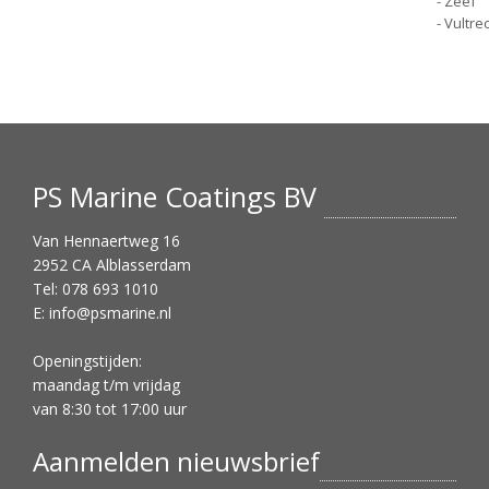
- Zeef
- Vultr
PS Marine Coatings BV
Van Hennaertweg 16
2952 CA Alblasserdam
Tel: 078 693 1010
E:
info@psmarine.nl
Openingstijden:
maandag t/m vrijdag
van 8:30 tot 17:00 uur
Aanmelden nieuwsbrief