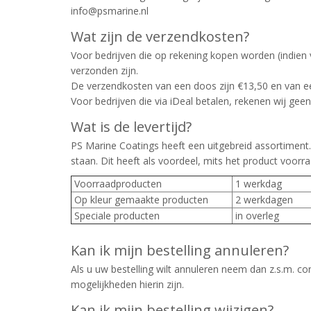
info@psmarine.nl
Wat zijn de verzendkosten?
Voor bedrijven die op rekening kopen worden (indien 
verzonden zijn.
De verzendkosten van een doos zijn €13,50 en van ee
Voor bedrijven die via iDeal betalen, rekenen wij ge
Wat is de levertijd?
PS Marine Coatings heeft een uitgebreid assortiment.
staan. Dit heeft als voordeel, mits het product voorra
Voorraadproducten
1 werkdag
Op kleur gemaakte producten
2 werkdagen
Speciale producten
in overleg
Kan ik mijn bestelling annuleren?
Als u uw bestelling wilt annuleren neem dan z.s.m. 
mogelijkheden hierin zijn.
Kan ik mijn bestelling wijzigen?