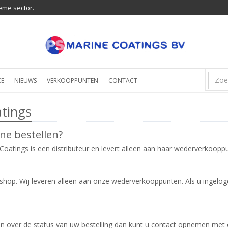
eme sector.
CE
NIEUWS
VERKOOPPUNTEN
CONTACT
tings
line bestellen?
e Coatings is een distributeur en levert alleen aan haar wederverkoopp
p. Wij leveren alleen aan onze wederverkooppunten. Als u ingelogd b
ben over de status van uw bestelling dan kunt u contact opnemen met