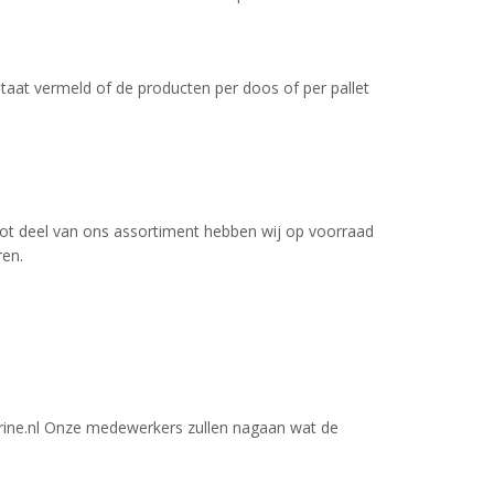
taat vermeld of de producten per doos of per pallet
root deel van ons assortiment hebben wij op voorraad
ren.
arine.nl Onze medewerkers zullen nagaan wat de