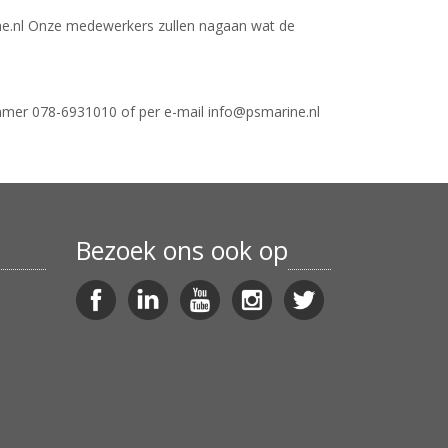
ine.nl Onze medewerkers zullen nagaan wat de
ummer 078-6931010 of per e-mail info@psmarine.nl
Bezoek ons ook op