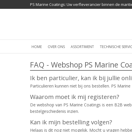
PS Marine Coatings: Uw verfleverancier binnen de mariti
HOME
OVER ONS
ASSORTIMENT
TECHNISCHE SERVI
FAQ - Webshop PS Marine Coa
Ik ben particulier, kan ik bij jullie on
Particulieren kunnen niet bij ons bestellen. PS Marin
Waarom moet ik mij registeren?
De webshop van PS Marine Coatings is een B2B websho
bestelgeschiedenis inzien.
Kan ik mijn bestelling volgen?
Helaas is dit nog niet mogelijk. Mocht u vragen heb