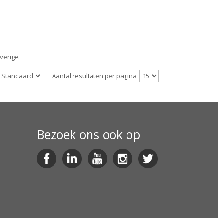
Overige.
Aantal resultaten per pagina
Bezoek ons ook op