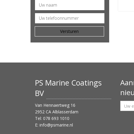
PS Marine Coatings
Aan
nie
BV
Van Hennaertweg 16
2952 CA Alblasserdam
Tel: 078 693 1010
E:
info@psmarine.nl