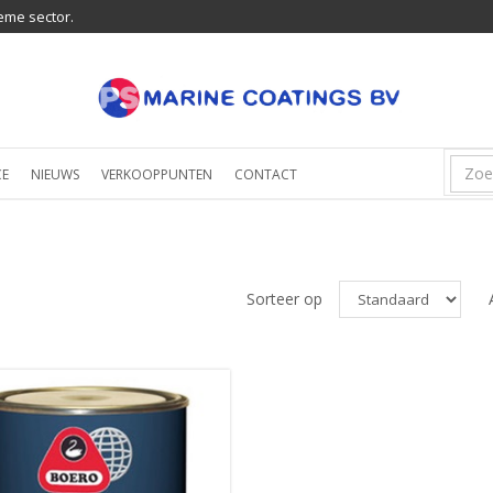
eme sector.
CE
NIEUWS
VERKOOPPUNTEN
CONTACT
Sorteer op