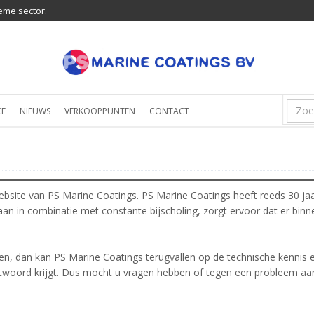
eme sector.
CE
NIEUWS
VERKOOPPUNTEN
CONTACT
ebsite van PS Marine Coatings. PS Marine Coatings heeft reeds 30 ja
aan in combinatie met constante bijscholing, zorgt ervoor dat er binn
rden, dan kan PS Marine Coatings terugvallen op de technische kennis 
antwoord krijgt. Dus mocht u vragen hebben of tegen een probleem a