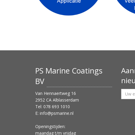
PS Marine Coatings
Aan
nie
BV
Van Hennaertweg 16
2952 CA Alblasserdam
Tel: 078 693 1010
E:
info@psmarine.nl
Openingstijden:
maandag t/m vrijdag