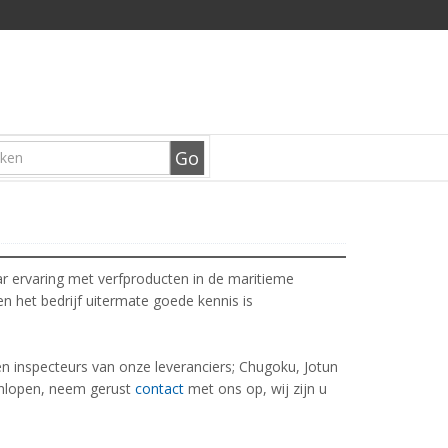
ar ervaring met verfproducten in de maritieme
en het bedrijf uitermate goede kennis is
en inspecteurs van onze leveranciers; Chugoku, Jotun
anlopen, neem gerust
contact
met ons op, wij zijn u