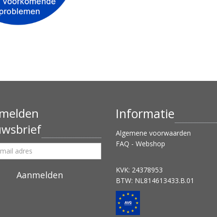
melden
Informatie
uwsbrief
Algemene voorwaarden
FAQ - Webshop
KVK: 24378953
BTW: NL814613433.B.01