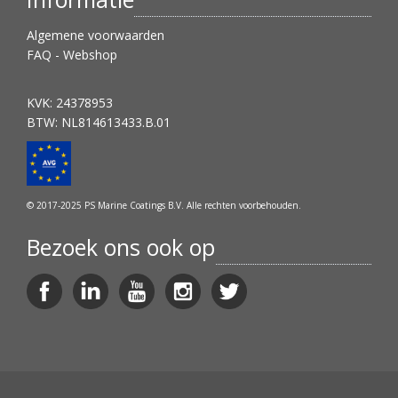
Algemene voorwaarden
FAQ - Webshop
KVK: 24378953
BTW: NL814613433.B.01
© 2017-2025 PS Marine Coatings B.V. Alle rechten voorbehouden.
Bezoek ons ook op