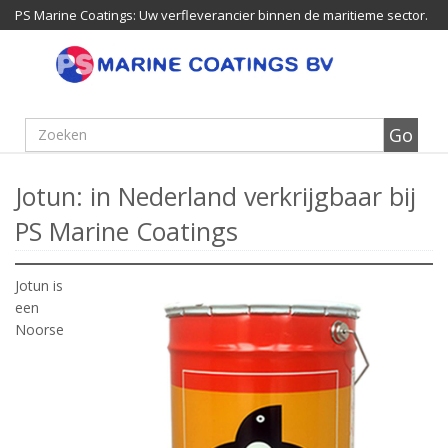
PS Marine Coatings: Uw verfleverancier binnen de maritieme sector.
Jotun: in Nederland verkrijgbaar bij
PS Marine Coatings
Jotun is
een
Noorse