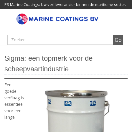
PS Marine Coatings: Uw verfleverancier binnen de maritieme sector.
Sigma: een topmerk voor de
scheepvaartindustrie
Een
goede
verflaag is
essentieel
voor een
lange