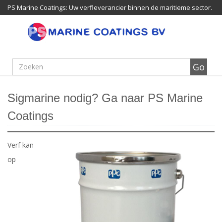
PS Marine Coatings: Uw verfleverancier binnen de maritieme sector.
Sigmarine nodig? Ga naar PS Marine
Coatings
Verf kan
op