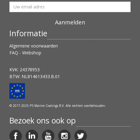
Informatie
Algemene voorwaarden
FAQ - Webshop
KVK: 24378953
BTW: NL814613433.B.01
© 2017-2025 PS Marine Coatings B.V. Alle rechten voorbehouden.
Bezoek ons ook op