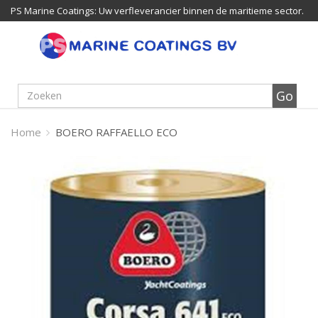
PS Marine Coatings: Uw verfleverancier binnen de maritieme sector.
Home
BOERO RAFFAELLO ECO