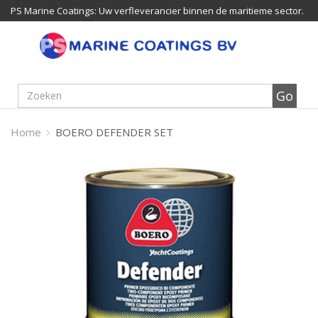
PS Marine Coatings: Uw verfleverancier binnen de maritieme sector.
Home
BOERO DEFENDER SET