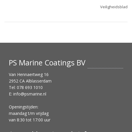
Veiligheidsblad
PS Marine Coatings BV
Van Hennaertweg 16
2952 CA Alblasserdam
Tel: 078 693 1010
E:
info@psmarine.nl
Openingstijden:
maandag t/m vrijdag
van 8:30 tot 17:00 uur