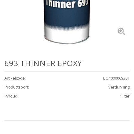
693 THINNER EPOXY
Artikelcode
:
BO4000069301
Productsoort
:
Verdunning
Inhoud
:
1 liter