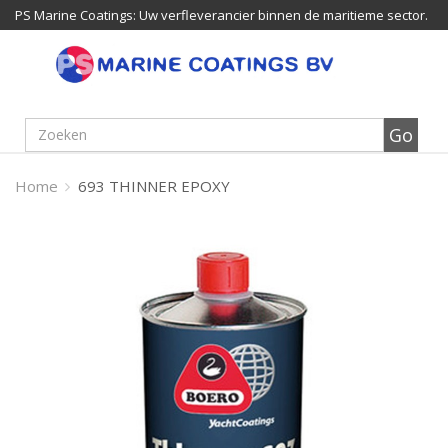
PS Marine Coatings: Uw verfleverancier binnen de maritieme sector.
Home
693 THINNER EPOXY