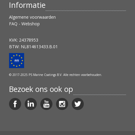
Informatie
Algemene voorwaarden
FAQ - Webshop
KVK: 24378953
BTW: NL814613433.B.01
© 2017-2025 PS Marine Coatings B.V. Alle rechten voorbehouden.
Bezoek ons ook op