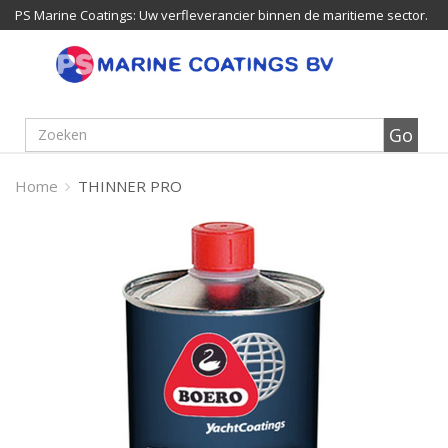
PS Marine Coatings: Uw verfleverancier binnen de maritieme sector.
Home
THINNER PRO