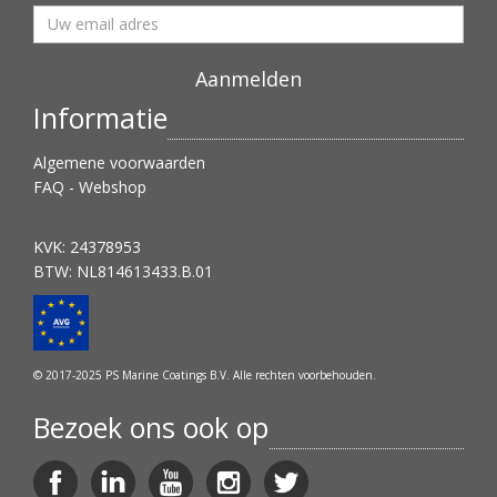
Informatie
Algemene voorwaarden
FAQ - Webshop
KVK: 24378953
BTW: NL814613433.B.01
© 2017-2025 PS Marine Coatings B.V. Alle rechten voorbehouden.
Bezoek ons ook op