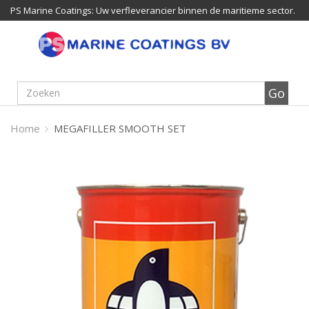
PS Marine Coatings: Uw verfleverancier binnen de maritieme sector.
Home
MEGAFILLER SMOOTH SET