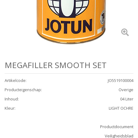
MEGAFILLER SMOOTH SET
Artikelcode
:
JO5519100004
Producteigenschap
:
Overige
Inhoud
:
04 Liter
Kleur
:
LIGHT OCHRE
Productdocument
Veiligheidsblad