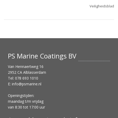
Veiligheidsblad
PS Marine Coatings BV
Van Hennaertweg 16
2952 CA Alblasserdam
Tel: 078 693 1010
E:
info@psmarine.nl
Openingstijden:
maandag t/m vrijdag
van 8:30 tot 17:00 uur