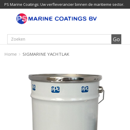
PS Marine Coatings: Uw verfleverancier binnen de maritieme sector.
Home
SIGMARINE YACHTLAK