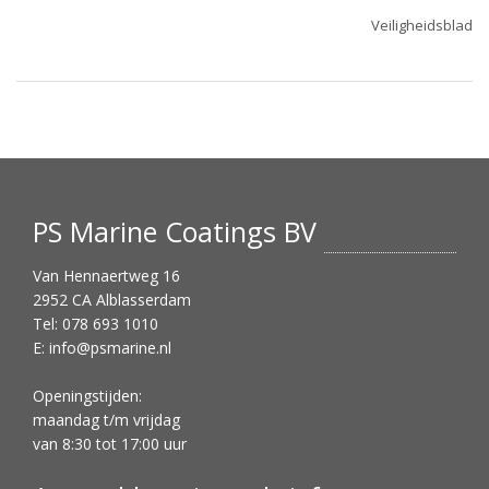
Veiligheidsblad
PS Marine Coatings BV
Van Hennaertweg 16
2952 CA Alblasserdam
Tel: 078 693 1010
E:
info@psmarine.nl
Openingstijden:
maandag t/m vrijdag
van 8:30 tot 17:00 uur