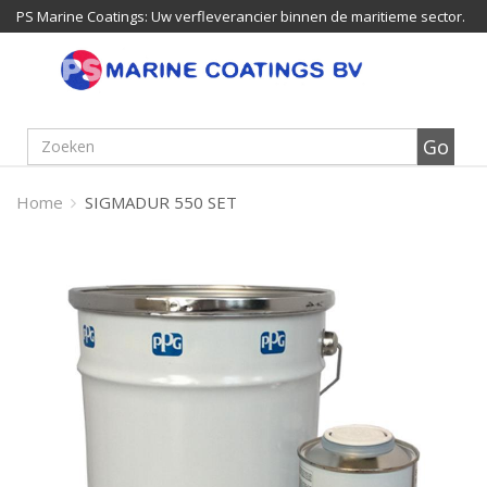
PS Marine Coatings: Uw verfleverancier binnen de maritieme sector.
Home
SIGMADUR 550 SET