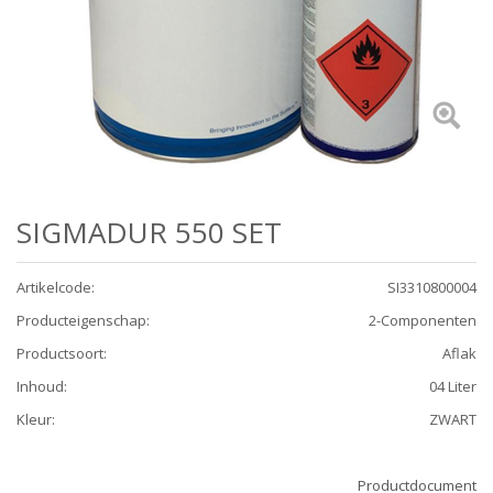
SIGMADUR 550 SET
Artikelcode
:
SI3310800004
Producteigenschap
:
2-Componenten
Productsoort
:
Aflak
Inhoud
:
04 Liter
Kleur
:
ZWART
Productdocument