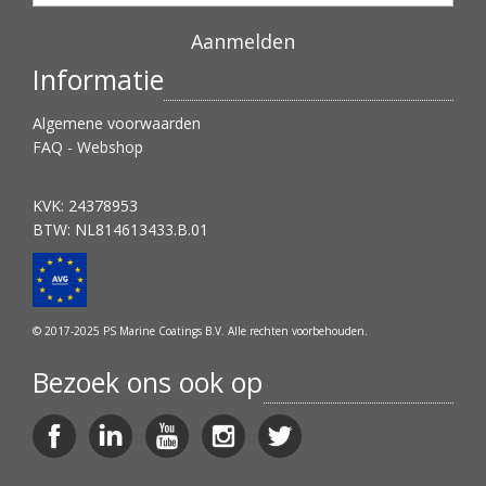
Informatie
Algemene voorwaarden
FAQ - Webshop
KVK: 24378953
BTW: NL814613433.B.01
© 2017-2025 PS Marine Coatings B.V. Alle rechten voorbehouden.
Bezoek ons ook op