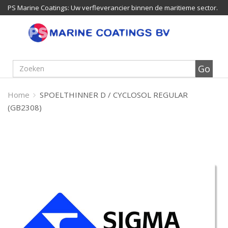
PS Marine Coatings: Uw verfleverancier binnen de maritieme sector.
Home
SPOELTHINNER D / CYCLOSOL REGULAR
(GB2308)