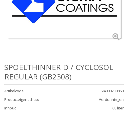
SPOELTHINNER D / CYCLOSOL
REGULAR (GB2308)
Artikelcode
:
SI4000230860
Producteigenschap
:
Verdunningen
Inhoud
:
60 liter