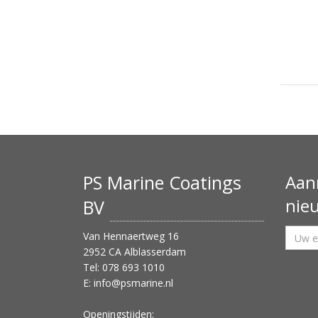
PS Marine Coatings
Aan
nie
BV
Van Hennaertweg 16
2952 CA Alblasserdam
Tel: 078 693 1010
E:
info@psmarine.nl
Openingstijden: