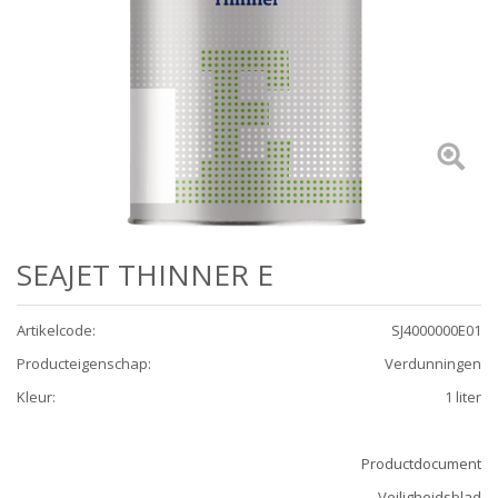
SEAJET THINNER E
Artikelcode
:
SJ4000000E01
Producteigenschap
:
Verdunningen
Kleur
:
1 liter
Productdocument
Veiligheidsblad