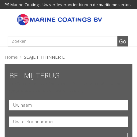
PS Marine Coatings: Uw verfleverancier binnen de maritieme sector.
Home
SEAJET THINNER E
BEL MIJ TERUG
Heeft u een vraag of wil u een afspraak maken? Laat uw
gegevens achter en wij bellen u terug.