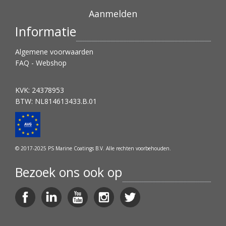
Informatie
Algemene voorwaarden
FAQ - Webshop
KVK: 24378953
BTW: NL814613433.B.01
© 2017-2025 PS Marine Coatings B.V. Alle rechten voorbehouden.
Bezoek ons ook op