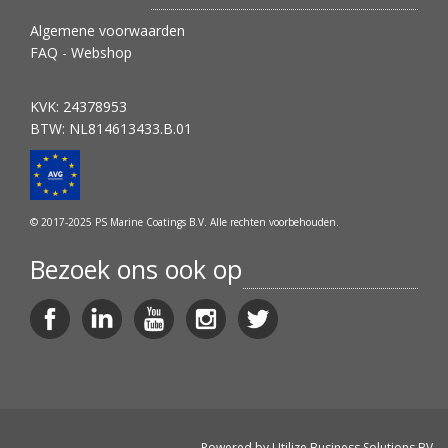
Algemene voorwaarden
FAQ - Webshop
KVK: 24378953
BTW: NL814613433.B.01
© 2017-2025 PS Marine Coatings B.V. Alle rechten voorbehouden.
Bezoek ons ook op
Powered by
Utilize Business Solutions BV