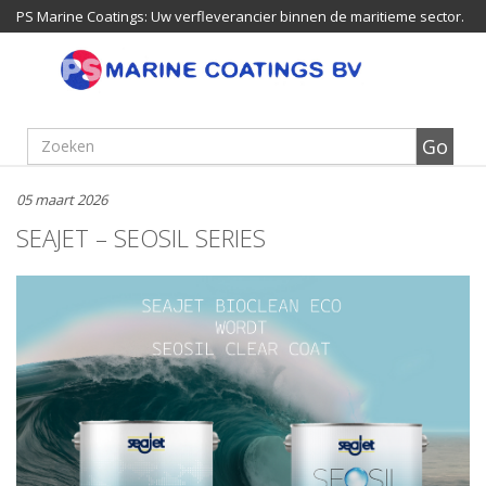
PS Marine Coatings: Uw verfleverancier binnen de maritieme sector.
05 maart 2026
SEAJET – SEOSIL SERIES