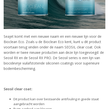
Seajet komt met een nieuwe naam en een nieuwe lijn voor de
Bioclean Eco. Zoals u de Bioclean Eco kent, kunt u dit product
voortaan terug vinden onder de naam SEOSIL clear coat. Ook
worden er twee nieuwe producten aan deze lijn toegevoegd: de
Seosil RX en de Seosil RX PRO. De Seosil series is een lijn van
biocidevrije vuilafstotende siliconen coatings voor superieure
bodembescherming.
Seosil clear coat:
Dit product kan over bestaande antifouling in goede staat
aangebracht worden
Ruim aanbod aan kleuren