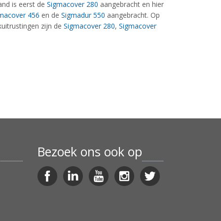
and is eerst de
Sigmacover 280
aangebracht en hier
macover 456
en de
Sigmadur 550
aangebracht. Op
uitrustingen zijn de
Sigmacover 280
,
Sigmacover
Bezoek ons ook op