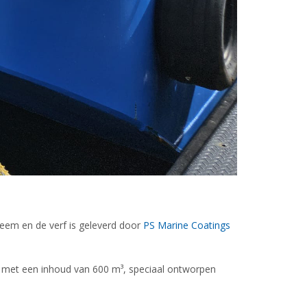
eem en de verf is geleverd door
PS Marine Coatings
r met een inhoud van 600 m³, speciaal ontworpen