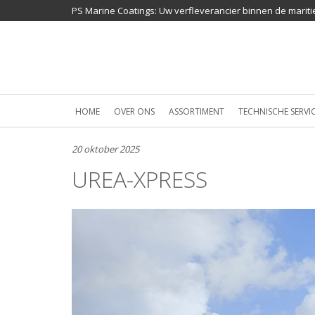
PS Marine Coatings: Uw verfleverancier binnen de mariti
HOME
OVER ONS
ASSORTIMENT
TECHNISCHE SERVI
20 oktober 2025
UREA-XPRESS