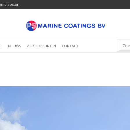
eme sector.
CE
NIEUWS
VERKOOPPUNTEN
CONTACT