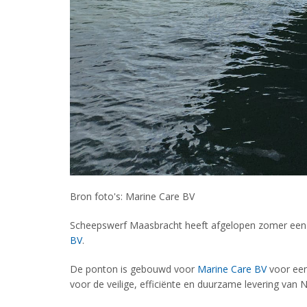
Bron foto's: Marine Care BV
Scheepswerf Maasbracht heeft afgelopen zomer een p
BV
.
De ponton is gebouwd voor
Marine Care BV
voor een
voor de veilige, efficiënte en duurzame levering va