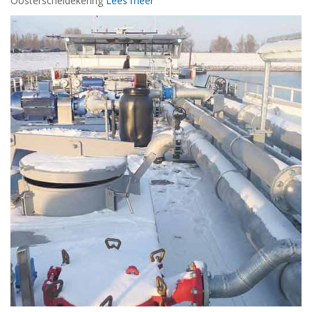
Oosterscheldekering
Lees meer