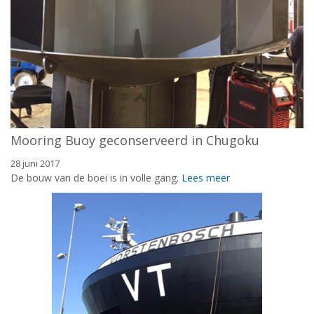
Mooring Buoy geconserveerd in Chugoku
28 juni 2017
De bouw van de boei is in volle gang.
Lees meer