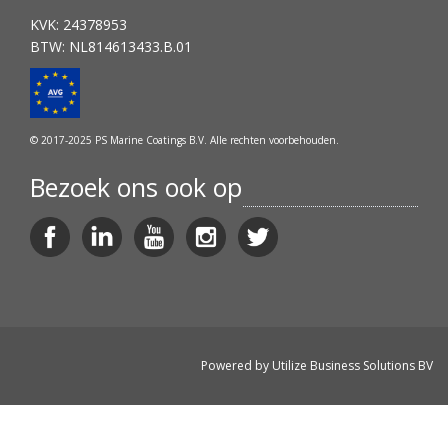
KVK: 24378953
BTW: NL814613433.B.01
© 2017-2025 PS Marine Coatings B.V. Alle rechten voorbehouden.
Bezoek ons ook op
Powered by
Utilize Business Solutions BV