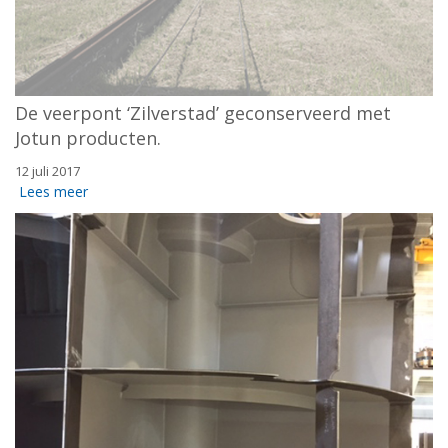
De veerpont ‘Zilverstad’ geconserveerd met
Jotun producten.
12 juli 2017
Lees meer