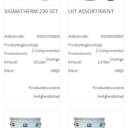
SIGMATHERM 230 SET
UIT ASSORTIMENT
Artikelcode
:
SI3552500020
Artikelcode
:
SI3580500001
Producteigenschap
:
Producteigenschap
:
2-Componenten
2-Componenten
Productsoort
:
Productsoort
:
Overige
Overige
Inhoud
:
20 Liter
Inhoud
:
2,5 liter
Kleur
:
GRIJS
Kleur
:
GRIJS
Productdocument
Productdocument
Veiligheidsblad
Veiligheidsblad