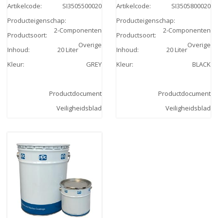
Artikelcode
:
SI3505500020
Artikelcode
:
SI3505800020
Producteigenschap
:
Producteigenschap
:
2-Componenten
2-Componenten
Productsoort
:
Productsoort
:
Overige
Overige
Inhoud
:
20 Liter
Inhoud
:
20 Liter
Kleur
:
GREY
Kleur
:
BLACK
Productdocument
Productdocument
Veiligheidsblad
Veiligheidsblad