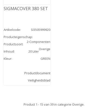
SIGMACOVER 380 SET
Artikelcode
:
SI3505999920
Producteigenschap
:
2-Componenten
Productsoort
:
Overige
Inhoud
:
20 Liter
Kleur
:
GREEN
Productdocument
Veiligheidsblad
Product 1 - 15 van 39 in categorie Overige.