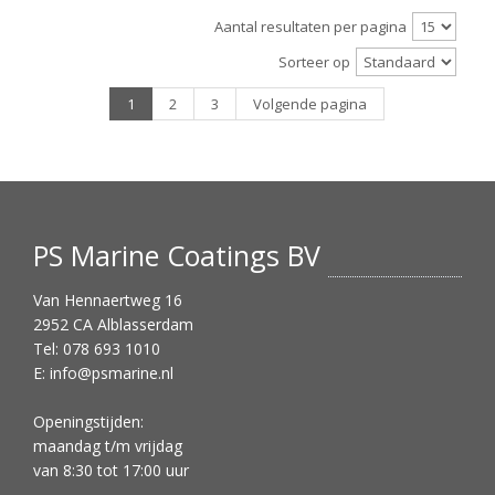
Aantal resultaten per pagina
Sorteer op
1
2
3
Volgende pagina
PS Marine Coatings BV
Van Hennaertweg 16
2952 CA Alblasserdam
Tel: 078 693 1010
E:
info@psmarine.nl
Openingstijden:
maandag t/m vrijdag
van 8:30 tot 17:00 uur